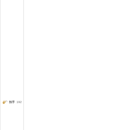
拍手
192