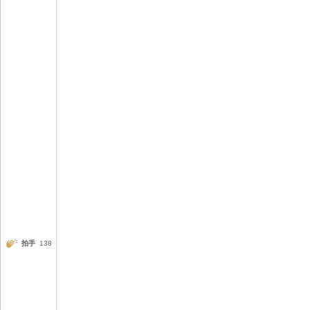
拍手
138