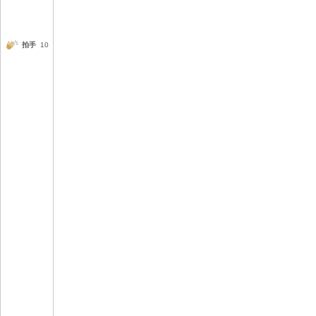
拍手
10