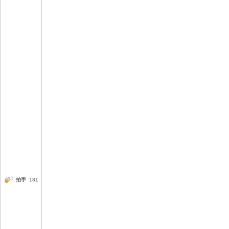
拍手
181