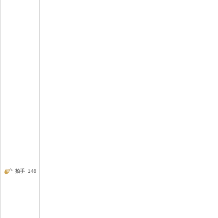
拍手
148