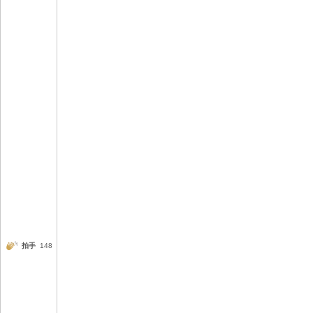
拍手
148