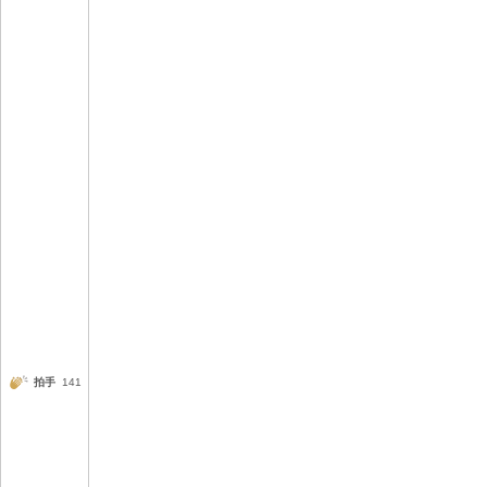
拍手
141