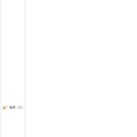
拍手
157