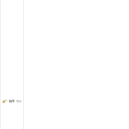
拍手
521